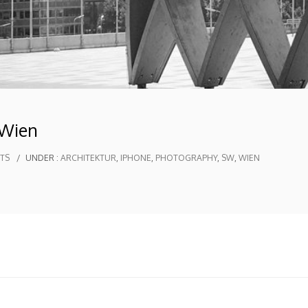
 Wien
TS
/
UNDER :
ARCHITEKTUR
,
IPHONE
,
PHOTOGRAPHY
,
SW
,
WIEN