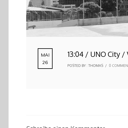
13:04 / UNO City /
MAI
26
POSTED BY : THOMAS
/
0 COMMEN