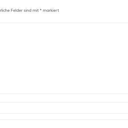
liche Felder sind mit
*
markiert