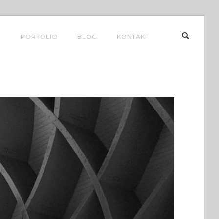
E
PORFOLIO
BLOG
KONTAKT